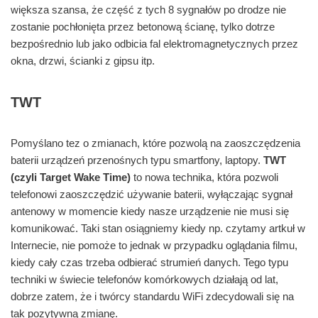
większa szansa, że część z tych 8 sygnałów po drodze nie
zostanie pochłonięta przez betonową ścianę, tylko dotrze
bezpośrednio lub jako odbicia fal elektromagnetycznych przez
okna, drzwi, ścianki z gipsu itp.
TWT
Pomyślano tez o zmianach, które pozwolą na zaoszczędzenia
baterii urządzeń przenośnych typu smartfony, laptopy.
TWT
(czyli Target Wake Time)
to nowa technika, która pozwoli
telefonowi zaoszczędzić używanie baterii, wyłączając sygnał
antenowy w momencie kiedy nasze urządzenie nie musi się
komunikować. Taki stan osiągniemy kiedy np. czytamy artkuł w
Internecie, nie pomoże to jednak w przypadku oglądania filmu,
kiedy cały czas trzeba odbierać strumień danych. Tego typu
techniki w świecie telefonów komórkowych działają od lat,
dobrze zatem, że i twórcy standardu WiFi zdecydowali się na
tak pozytywną zmianę.