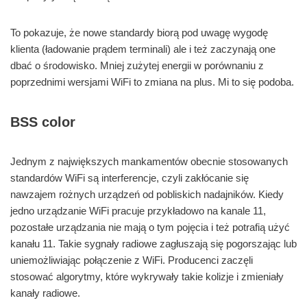
To pokazuje, że nowe standardy biorą pod uwagę wygodę
klienta (ładowanie prądem terminali) ale i też zaczynają one
dbać o środowisko. Mniej zużytej energii w porównaniu z
poprzednimi wersjami WiFi to zmiana na plus. Mi to się podoba.
BSS color
Jednym z największych mankamentów obecnie stosowanych
standardów WiFi są interferencje, czyli zakłócanie się
nawzajem rożnych urządzeń od pobliskich nadajników. Kiedy
jedno urządzanie WiFi pracuje przykładowo na kanale 11,
pozostałe urządzania nie mają o tym pojęcia i też potrafią użyć
kanału 11. Takie sygnały radiowe zagłuszają się pogorszając lub
uniemożliwiając połączenie z WiFi. Producenci zaczęli
stosować algorytmy, które wykrywały takie kolizje i zmieniały
kanały radiowe.