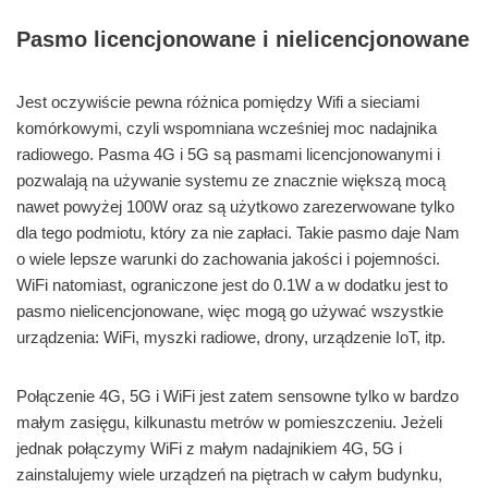
Pasmo licencjonowane i nielicencjonowane
Jest oczywiście pewna różnica pomiędzy Wifi a sieciami
komórkowymi, czyli wspomniana wcześniej moc nadajnika
radiowego. Pasma 4G i 5G są pasmami licencjonowanymi i
pozwalają na używanie systemu ze znacznie większą mocą
nawet powyżej 100W oraz są użytkowo zarezerwowane tylko
dla tego podmiotu, który za nie zapłaci. Takie pasmo daje Nam
o wiele lepsze warunki do zachowania jakości i pojemności.
WiFi natomiast, ograniczone jest do 0.1W a w dodatku jest to
pasmo nielicencjonowane, więc mogą go używać wszystkie
urządzenia: WiFi, myszki radiowe, drony, urządzenie IoT, itp.
Połączenie 4G, 5G i WiFi jest zatem sensowne tylko w bardzo
małym zasięgu, kilkunastu metrów w pomieszczeniu. Jeżeli
jednak połączymy WiFi z małym nadajnikiem 4G, 5G i
zainstalujemy wiele urządzeń na piętrach w całym budynku,