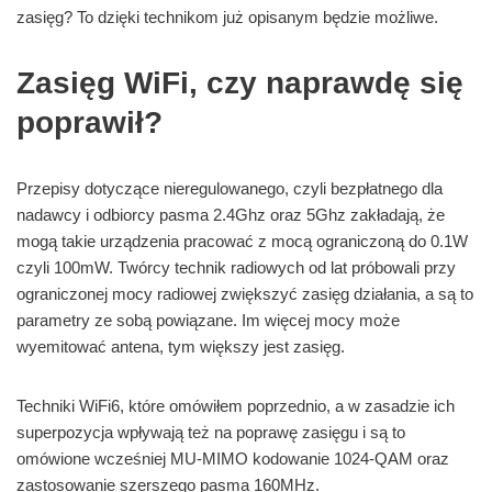
zasięg? To dzięki technikom już opisanym będzie możliwe.
Zasięg WiFi, czy naprawdę się
poprawił?
Przepisy dotyczące nieregulowanego, czyli bezpłatnego dla
nadawcy i odbiorcy pasma 2.4Ghz oraz 5Ghz zakładają, że
mogą takie urządzenia pracować z mocą ograniczoną do 0.1W
czyli 100mW. Twórcy technik radiowych od lat próbowali przy
ograniczonej mocy radiowej zwiększyć zasięg działania, a są to
parametry ze sobą powiązane. Im więcej mocy może
wyemitować antena, tym większy jest zasięg.
Techniki WiFi6, które omówiłem poprzednio, a w zasadzie ich
superpozycja wpływają też na poprawę zasięgu i są to
omówione wcześniej MU-MIMO kodowanie 1024-QAM oraz
zastosowanie szerszego pasma 160MHz.