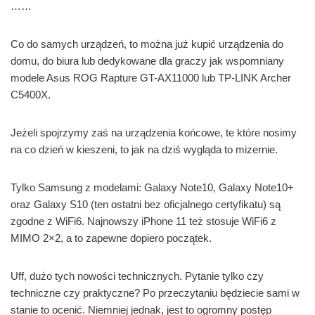
……
Co do samych urządzeń, to można już kupić urządzenia do
domu, do biura lub dedykowane dla graczy jak wspomniany
modele Asus ROG Rapture GT-AX11000 lub TP-LINK Archer
C5400X.
Jeżeli spojrzymy zaś na urządzenia końcowe, te które nosimy
na co dzień w kieszeni, to jak na dziś wygląda to mizernie.
Tylko Samsung z modelami: Galaxy Note10, Galaxy Note10+
oraz Galaxy S10 (ten ostatni bez oficjalnego certyfikatu) są
zgodne z WiFi6. Najnowszy iPhone 11 też stosuje WiFi6 z
MIMO 2×2, a to zapewne dopiero początek.
Uff, dużo tych nowości technicznych. Pytanie tylko czy
techniczne czy praktyczne? Po przeczytaniu będziecie sami w
stanie to ocenić. Niemniej jednak, jest to ogromny postęp