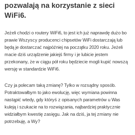
pozwalają na korzystanie z sieci
WiFi6.
Jeżeli chodzi o routery WiFi6, to jest ich już naprawdę dużo bo
prawie Wszyscy producenci chipsetów WiFi dostarczają lub
będą je dostarczać najpóźniej na początku 2020 roku. Jeżeli
macie dziś urządzenie jakiejś firmy i je lubicie jestem
przekonany, że w ciągu pół roku będziecie mogli kupić nowszą
wersję w standardzie WiFi6.
Czy ja polecam taką zmianę? Tylko w rozsądny sposób.
Potraktowałbym to jako ewolucję, więc wymiana powinna
nastąpić wtedy, gdy któryś z opisanych parametrów u Was
kuleją i szukacie na to rozwiązania, najbardziej praktycznie
widziałbym kwestię zasięgu. Jak na dziś, ja tej zmiany nie
potrzebuję, a Wy?