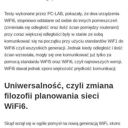
Testy wykonane przez PC-LAB, pokazały, że dwa urządzenia
WiFi6, stopniowo oddalane od siebie do innych pomieszczeń
(zmieniała się odległość oraz ilość ścian pomiędzy routerami)
przy coraz większej odległości były w stanie ze sobą
komunikować się na początku przy użyciu standardów WiF1 do
WiFi6 czyli wszystkich generacji. Jednak kiedy odległość i ilość
ścian wzrastała, mogły się one komunikować już tylko za
pomocą standardu WiFI5 oraz WiFi6, czyli najnowszych wersji.
WiFi6 dawał jednak sporo większość prędkość komunikacji.
Uniwersalność, czyli zmiana
filozofii planowania sieci
WiFi6.
Skąd wziął się w ogóle pomysł na nową generacją WiFi, skoro