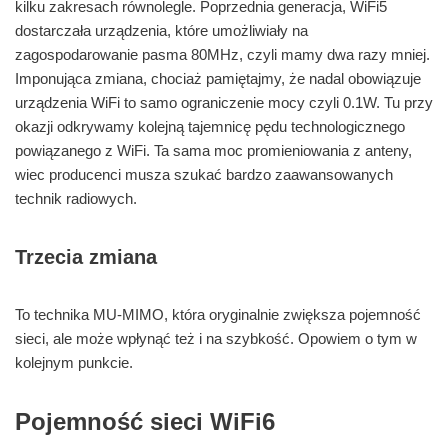
kilku zakresach równolegle. Poprzednia generacja, WiFi5
dostarczała urządzenia, które umożliwiały na
zagospodarowanie pasma 80MHz, czyli mamy dwa razy mniej.
Imponująca zmiana, chociaż pamiętajmy, że nadal obowiązuje
urządzenia WiFi to samo ograniczenie mocy czyli 0.1W. Tu przy
okazji odkrywamy kolejną tajemnicę pędu technologicznego
powiązanego z WiFi. Ta sama moc promieniowania z anteny,
wiec producenci musza szukać bardzo zaawansowanych
technik radiowych.
Trzecia zmiana
To technika MU-MIMO, która oryginalnie zwiększa pojemność
sieci, ale może wpłynąć też i na szybkość. Opowiem o tym w
kolejnym punkcie.
Pojemność sieci
WiFi6