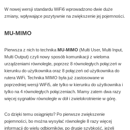
W nowej wersji standardu WiFi6 wprowadzono dwie duże
zmiany, wpływające pozytywnie na zwiększenie jej pojemności.
MU-MIMO
Pierwsza z nich to technika
MU-MIMO
(Multi User, Multi Input,
Multi Output) czyli nowy sposób komunikacji z wieloma
urządzeniami równolegle, poprzez 8 równoległych połączeń w
kierunku do użytkownika oraz 8 połączeń od użytkownika do
rutera WiFi. Technika MIMO była już zastosowane w
poprzedniej wersji WiFi5, ale tylko w kierunku do użytkownika i
tylko na 4 równoległych połączeniach. Mamy zatem dwa razy
więcej sygnałów równolegle w dół i zwielokrotnienie w górę.
Co dzięki temu osiągnięto? Po pierwsze zwiększenie
pojemności, bo można wysyłać równolegle 8 razy więcej
informacji do wielu odbiorników, po drugie szybkość, jeżeli