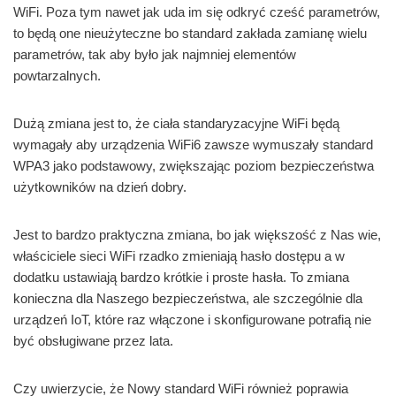
WiFi. Poza tym nawet jak uda im się odkryć cześć parametrów,
to będą one nieużyteczne bo standard zakłada zamianę wielu
parametrów, tak aby było jak najmniej elementów
powtarzalnych.
Dużą zmiana jest to, że ciała standaryzacyjne WiFi będą
wymagały aby urządzenia WiFi6 zawsze wymuszały standard
WPA3 jako podstawowy, zwiększając poziom bezpieczeństwa
użytkowników na dzień dobry.
Jest to bardzo praktyczna zmiana, bo jak większość z Nas wie,
właściciele sieci WiFi rzadko zmieniają hasło dostępu a w
dodatku ustawiają bardzo krótkie i proste hasła. To zmiana
konieczna dla Naszego bezpieczeństwa, ale szczególnie dla
urządzeń IoT, które raz włączone i skonfigurowane potrafią nie
być obsługiwane przez lata.
Czy uwierzycie, że Nowy standard WiFi również poprawia