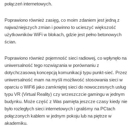
połączeń internetowych.
Poprawiono również zasięg, co moim zdaniem jest jedną z
najważniejszych zmian i powinno to ucieszyć większość
użytkowników WiFi w blokach, gdzie jest pełno betonowych
ścian.
Poprawiono również pojemność sieci radiowej, co wpłynęło na
uniwersalność tego rozwiązania w porównaniu z
dotychczasową koncepcją komunikacji typu punkt-sieć. Przez
uniwersalność mam na myśli możliwość stosowania sieci w
oparciu o WiFi6 jako zamkniętej sieci do nowoczesnych usług
typu VR (Virtual Reality) czy wrzeszczcie gamingu w jednym
budynku. Może część z Was pamięta jeszcze czasy kiedy nie
było rozległych sieci internetowych i graliśmy na PCtach
połączonych kablem w jednym pokoju lub na piętrze w
akademiku.