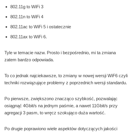
802.11g to WiFi 3
802.11n to WiFi 4
802.11ac to WiFi 5 i ostatecznie
802.11ax to WiFi 6.
Tyle w temacie nazw. Prosto i bezpośrednio, mi ta zmiana
zatem bardzo odpowiada.
To co jednak najciekawsze, to zmiany w nowej wersji WiF6 czyli
techniki rozwiązujące problemy z poprzednich wersji standardu.
Po pierwsze, zwiększono znacząco szybkość, pozwalając
osiągnąć 4Gbit/s na jednym paśmie, a nawet 11Gbit/s przy
agregacji 3 pasm, to wręcz szokująco duża wartość.
Po drugie poprawiono wiele aspektów dotyczących jakości