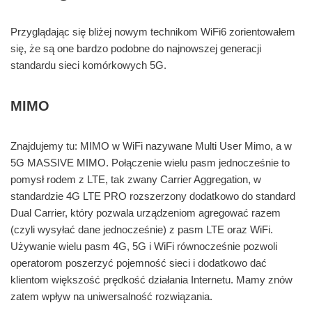
Przyglądając się bliżej nowym technikom WiFi6 zorientowałem
się, że są one bardzo podobne do najnowszej generacji
standardu sieci komórkowych 5G.
MIMO
Znajdujemy tu: MIMO w WiFi nazywane Multi User Mimo, a w
5G MASSIVE MIMO. Połączenie wielu pasm jednocześnie to
pomysł rodem z LTE, tak zwany Carrier Aggregation, w
standardzie 4G LTE PRO rozszerzony dodatkowo do standard
Dual Carrier, który pozwala urządzeniom agregować razem
(czyli wysyłać dane jednocześnie) z pasm LTE oraz WiFi.
Używanie wielu pasm 4G, 5G i WiFi równocześnie pozwoli
operatorom poszerzyć pojemność sieci i dodatkowo dać
klientom większość prędkość działania Internetu. Mamy znów
zatem wpływ na uniwersalność rozwiązania.