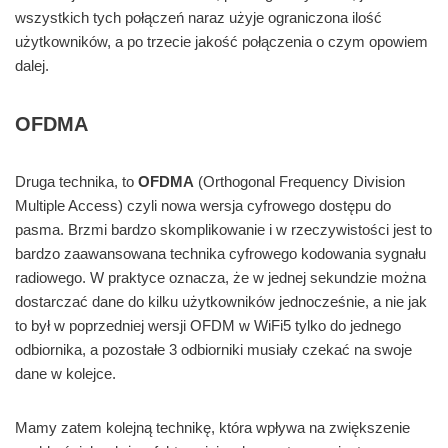
wszystkich tych połączeń naraz użyje ograniczona ilość
użytkowników, a po trzecie jakość połączenia o czym opowiem
dalej.
OFDMA
Druga technika, to
OFDMA
(Orthogonal Frequency Division
Multiple Access) czyli nowa wersja cyfrowego dostępu do
pasma. Brzmi bardzo skomplikowanie i w rzeczywistości jest to
bardzo zaawansowana technika cyfrowego kodowania sygnału
radiowego. W praktyce oznacza, że w jednej sekundzie można
dostarczać dane do kilku użytkowników jednocześnie, a nie jak
to był w poprzedniej wersji OFDM w WiFi5 tylko do jednego
odbiornika, a pozostałe 3 odbiorniki musiały czekać na swoje
dane w kolejce.
Mamy zatem kolejną technikę, która wpływa na zwiększenie