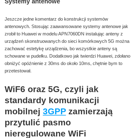
Systemy antenowe
Jeszcze jedne komentarz do konstrukcji systemów
antenowych. Stosując zaawansowane systemy antenowe jak
zrobił to Huawei w modelu APN7060DN instalując anteny z
urządzeń skonstruowanych do sieci komórkowych 5G można
zachować estetykę urządzenia, bo wszystkie anteny są
schowane w pudełku. Dodatkowo jak twierdzi Huawei, zdołano
obniżyć opóźnienie z 30ms do około 10ms, chętnie bym to
przetestował.
WiF6 oraz 5G, czyli jak
standardy komunikacji
mobilnej
3GPP
zamierzają
przytulić pasmo
nieregulowane WiFi