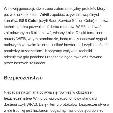
W nowej generacji, stworzono zatem specjalny protokół, który
pozwoli urządzeniom WiFi6 zapobiec używaniu wspólnych
kanałów.
BSS Color
(czyli Base Service Station Color) to nowa
technika, która pozwala każdemu routerowi WiFi6 nadawać
zakodowany na 6 bitach swój własny kolor. Dzięki temu inne
routery WiFi6, w tym standardzie, będą mogły nadawać sygnał
radiowych w swoim kolorze i unikać interferencji czyli zakłóceń
pomiędzy urządzeniami. Korzystny wpływ tej techniki
odczujemy gdy podobne urządzenia będą również używane
przez naszych sąsiadów.
Bezpieczeństwo
Niebagatelna zmiana pojawia się również w obszarze
bezpieczeństwa
WiFi6 bo wprowadzono nowy standard
dostępu czyli WPA3. Dzięki temu protokołowi bezpieczeństwa o
wiele trudniej jest hackerom odgadnąć hasło dostępu do sieci