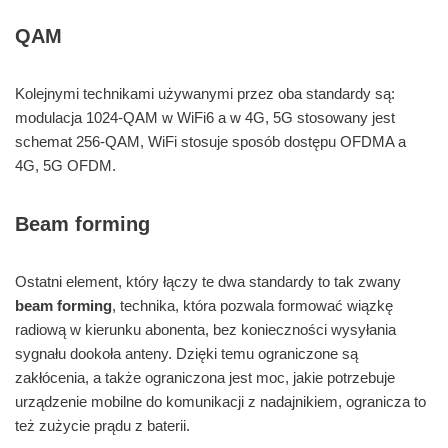
QAM
Kolejnymi technikami używanymi przez oba standardy są:
modulacja 1024-QAM w WiFi6 a w 4G, 5G stosowany jest
schemat 256-QAM, WiFi stosuje sposób dostępu OFDMA a
4G, 5G OFDM.
Beam forming
Ostatni element, który łączy te dwa standardy to tak zwany
beam forming
, technika, która pozwala formować wiązkę
radiową w kierunku abonenta, bez konieczności wysyłania
sygnału dookoła anteny. Dzięki temu ograniczone są
zakłócenia, a także ograniczona jest moc, jakie potrzebuje
urządzenie mobilne do komunikacji z nadajnikiem, ogranicza to
też zużycie prądu z baterii.