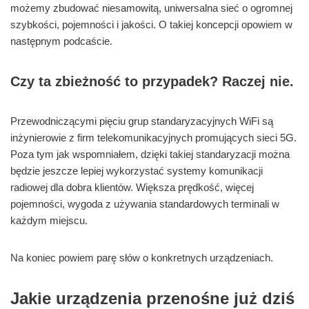
możemy zbudować niesamowitą, uniwersalna sieć o ogromnej
szybkości, pojemności i jakości. O takiej koncepcji opowiem w
następnym podcaście.
Czy ta zbieżność to przypadek? Raczej nie.
Przewodniczącymi pięciu grup standaryzacyjnych WiFi są
inżynierowie z firm telekomunikacyjnych promujących sieci 5G.
Poza tym jak wspomniałem, dzięki takiej standaryzacji można
będzie jeszcze lepiej wykorzystać systemy komunikacji
radiowej dla dobra klientów. Większa prędkość, więcej
pojemności, wygoda z używania standardowych terminali w
każdym miejscu.
Na koniec powiem parę słów o konkretnych urządzeniach.
Jakie urządzenia przenośne już dziś