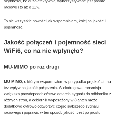
szybkości, bo dużo efektywniej wykorzystywane jest pasmo
radiowe i to aż o 11%.
To nie wszystkie nowości jak wspomniałem, kolej na jakość i
pojemność.
Jakość połączeń i pojemność sieci
WiFi6, co na nie wpłynęło?
MU-MIMO po raz drugi
MU-MIMO
, o którym wspomniałem w przypadku prędkości, ma
też wpływ na jakość połączenia. Wielodrogowa transmisja
zwiększa prawdopodobieństwo dotarcia sygnału do odbiornika z
różnych stron, a odbiornik wyposażony w 8 anten może
dodatkowo cyfrowo odtworzyć część słabszego sygnału
radiowego i poprawić w ten sposób jakość. Jest po prostu