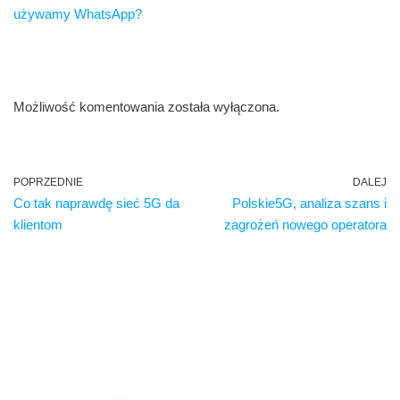
używamy WhatsApp?
Możliwość komentowania została wyłączona.
POPRZEDNIE
DALEJ
Co tak naprawdę sieć 5G da
Polskie5G, analiza szans i
klientom
zagrożeń nowego operatora