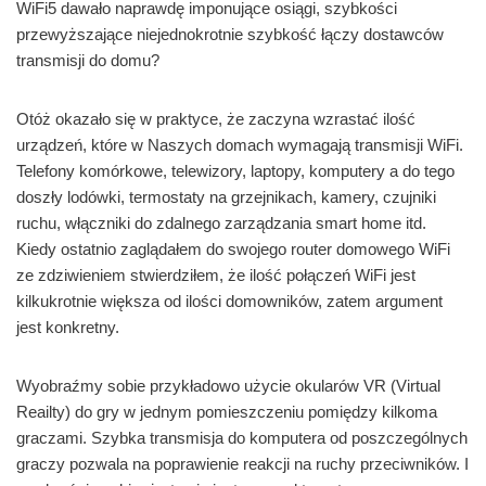
WiFi5 dawało naprawdę imponujące osiągi, szybkości
przewyższające niejednokrotnie szybkość łączy dostawców
transmisji do domu?
Otóż okazało się w praktyce, że zaczyna wzrastać ilość
urządzeń, które w Naszych domach wymagają transmisji WiFi.
Telefony komórkowe, telewizory, laptopy, komputery a do tego
doszły lodówki, termostaty na grzejnikach, kamery, czujniki
ruchu, włączniki do zdalnego zarządzania smart home itd.
Kiedy ostatnio zaglądałem do swojego router domowego WiFi
ze zdziwieniem stwierdziłem, że ilość połączeń WiFi jest
kilkukrotnie większa od ilości domowników, zatem argument
jest konkretny.
Wyobraźmy sobie przykładowo użycie okularów VR (Virtual
Reailty) do gry w jednym pomieszczeniu pomiędzy kilkoma
graczami. Szybka transmisja do komputera od poszczególnych
graczy pozwala na poprawienie reakcji na ruchy przeciwników. I